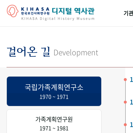
기관
걸어
기관
걸어온 길
Development
역대
연구원
1
국립가족계획연구소
1970 ~ 1971
1
가족계획연구원
1
1971 ~ 1981