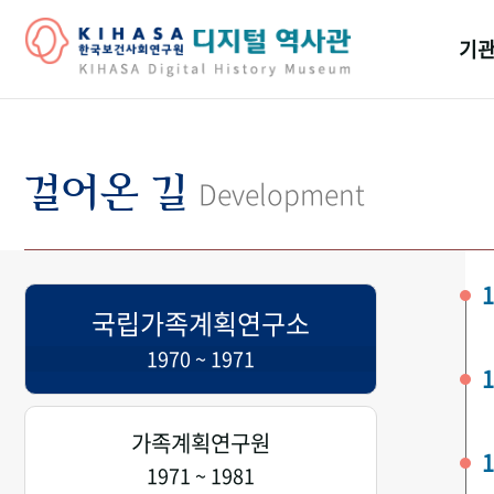
기관
걸어
기관
걸어온 길
Development
역대
연구원
1
국립가족계획연구소
1970 ~ 1971
1
가족계획연구원
1
1971 ~ 1981