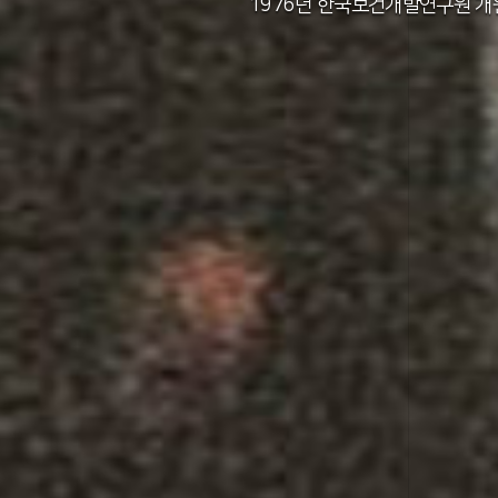
2011년 한국보건사회연구원 설립 40주년
2012년 한국보건사회연구원 서울 청사 
2014년 한국보건사회연구원 세종 청사 
1982년 한국인구보건연구원 신청사 준
1976년 한국보건개발연구원 개
1971년 가족계획연구원 