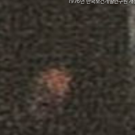
2011년 한국보건사회연구원 설립 40주년
2012년 한국보건사회연구원 서울 청사 
2014년 한국보건사회연구원 세종 청사 
1982년 한국인구보건연구원 신청사 준
1976년 한국보건개발연구원 개
1971년 가족계획연구원 