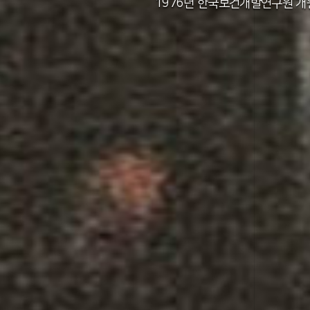
2011년 한국보건사회연구원 설립 40주년
2012년 한국보건사회연구원 서울 청사 
2014년 한국보건사회연구원 세종 청사 
1982년 한국인구보건연구원 신청사 준
1976년 한국보건개발연구원 개
1971년 가족계획연구원 