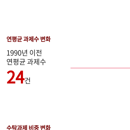
연평균 과제수 변화
1990년 이전
연평균 과제수
24
건
수탁과제 비중 변화