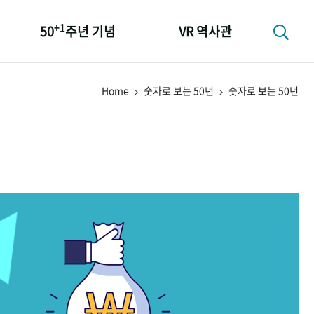
+1
50
주년 기념
VR 역사관
성과 50선
Home
숫자로 보는 50년
숫자로 보는 50년
숫자로 보는 50년
+1
50
주년 광장
세계와 함께 한 KIHASA