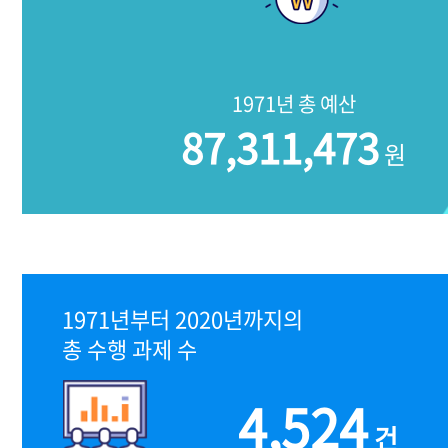
1971년 총 예산
87,311,473
원
1971년부터 2020년까지의
총 수행 과제 수
4,524
건