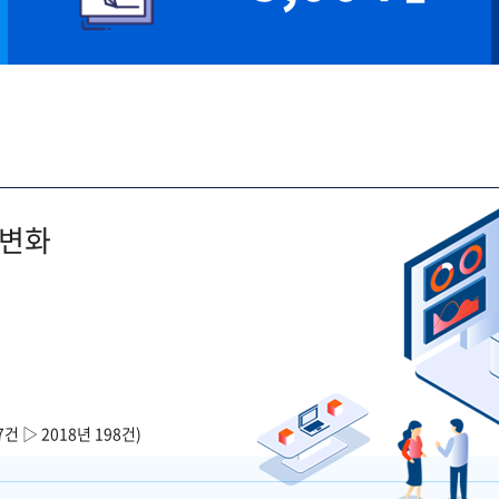
 변화
7건 ▷ 2018년 198건)