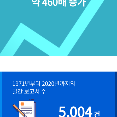
약 460배 증가
1971년부터 2020년까지의
발간 보고서 수
5,004
건