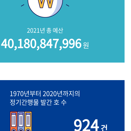
2021년 총 예산
40,180,847,996
원
1970년부터 2020년까지의
정기간행물 발간 호 수
924
건