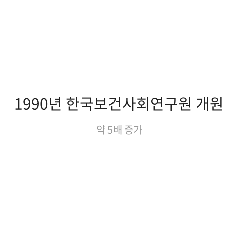
1990년 한국보건사회연구원 개원
약 5배 증가