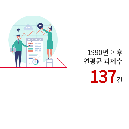
1990년 이후
연평균 과제수
137
건