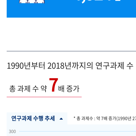
1990년부터 2018년까지의 연구과제 수
7
총 과제 수 약
배 증가
연구과제 수행 추세
* 총 과제수 : 약 7배 증가(1990년 2