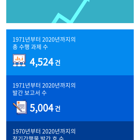
1971년부터 2020년까지의
총 수행 과제 수
4,524
건
1971년부터 2020년까지의
발간 보고서 수
5,004
건
1970년부터 2020년까지의
정기간행물 발간 호 수