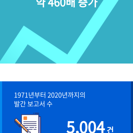
약 460배 증가
1971년부터 2020년까지의
발간 보고서 수
5,004
건