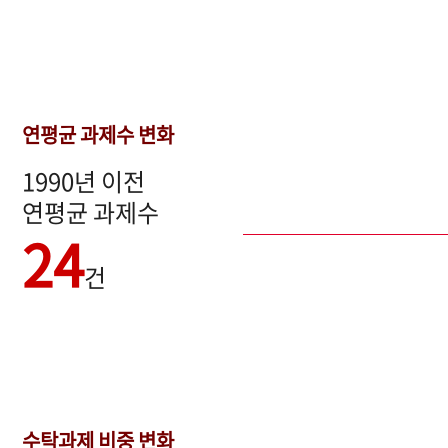
연평균 과제수 변화
1990년 이전
연평균 과제수
24
건
수탁과제 비중 변화