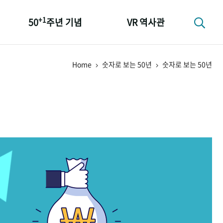
+1
50
주년 기념
VR 역사관
성과 50선
Home
숫자로 보는 50년
숫자로 보는 50년
숫자로 보는 50년
+1
50
주년 광장
세계와 함께 한 KIHASA