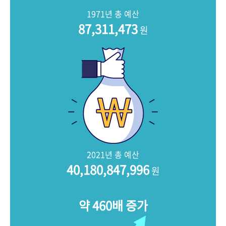
+1
성과 50선
숫자로 보는 50년
50
주년 광장
1971년 총 예산
세계와 함께 한 KIHASA
87,311,473
원
VR 역사관
2021년 총 예산
40,180,847,996
원
약 460배 증가