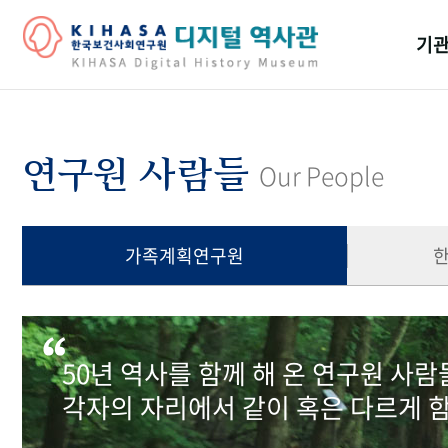
기관
걸어
기관
연구원 사람들
Our People
역대
연구원
가족계획연구원
50년 역사를 함께 해 온 연구원 사
각자의 자리에서 같이 혹은 다르게 