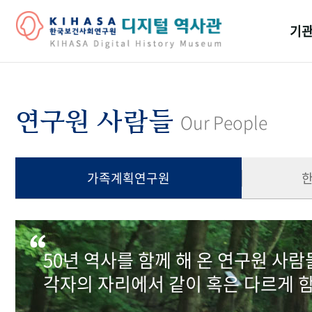
기관
걸어
기관
연구원 사람들
Our People
역대
연구원
가족계획연구원
50년 역사를 함께 해 온 연구원 사
각자의 자리에서 같이 혹은 다르게 