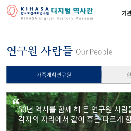
기관
걸어
기관
연구원 사람들
Our People
역대
연구원
가족계획연구원
50년 역사를 함께 해 온 연구원 사
각자의 자리에서 같이 혹은 다르게 