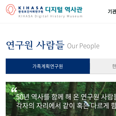
기관
걸어
기관
연구원 사람들
Our People
역대
연구원
가족계획연구원
50년 역사를 함께 해 온 연구원 사
각자의 자리에서 같이 혹은 다르게 