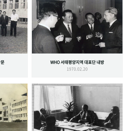
방문
WHO 서태평양지역 대표단 내방
1970.02.20