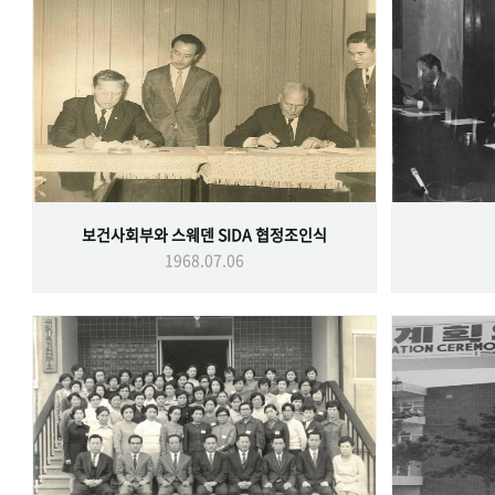
보건사회부와 스웨덴 SIDA 협정조인식
1968.07.06