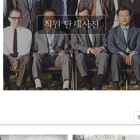
직원 단체사진