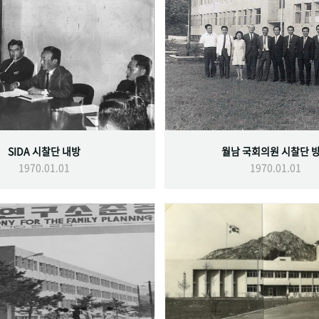
SIDA 시찰단 내방
월남 국회의원 시찰단 
1970.01.01
1970.01.01