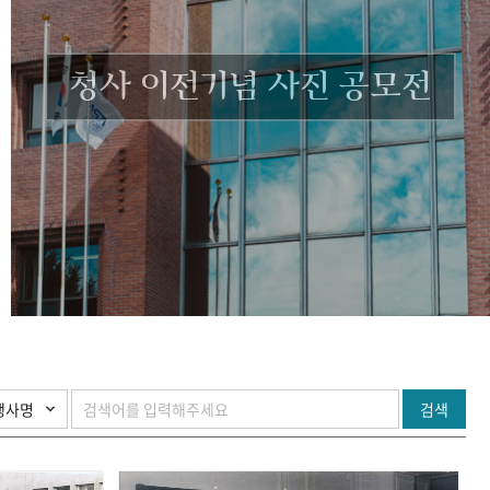
청사 이전기념 사진 공모전
검색