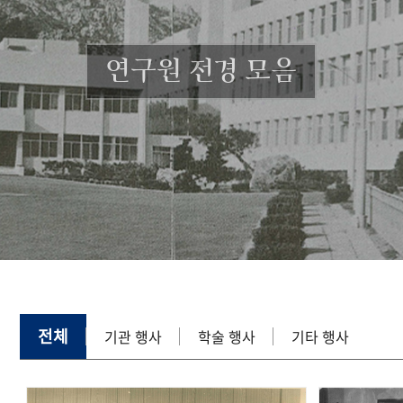
연구원 전경 모음
전체
기관 행사
학술 행사
기타 행사