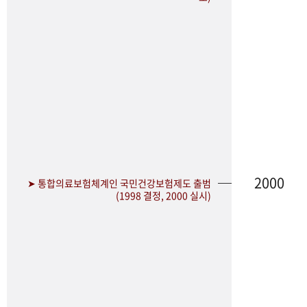
2000
➤ 통합의료보험체계인 국민건강보험제도 출범
(1998 결정, 2000 실시)