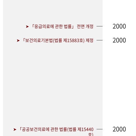
2000
➤ 「응급의료에 관한 법률」 전면 개정
2000
➤ 「보건의료기본법(법률 제15883호) 제정
2000
➤ 「공공보건의료에 관한 법률(법률 제15440
호)