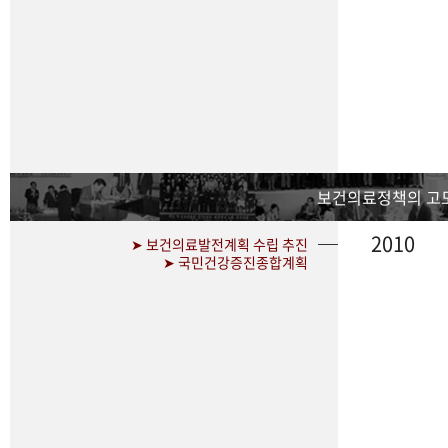
보건의료정책의 고
2010
➤ 보건의료발전계획 수립 추진
➤ 국민건강증진종합계획