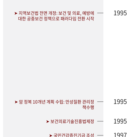
1995
➤ 지역보건법 전면 개정: 보건 및 의료, 예방에
대한 공중보건 정책으로 패러다임 전환 시작
1995
➤ 암 정복 10개년 계획 수립: 만성질환 관리정
책수행
1995
➤ 보건의료기술진흥법제정
1997
➤ 국민건강증진기금 조성