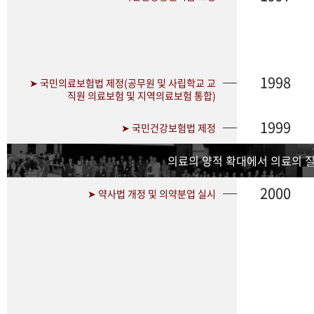
1998
➤ 국민의료보험법 제정(공무원 및 사립학교 교
직원 의료보험 및 지역의료보험 통합)
1999
➤ 국민건강보험법 제정
의료의 양적 확대에서 의료의 
2000
➤ 약사법 개정 및 의약분업 실시