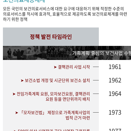
모든 국민의 보건의료서비스에 대한 요구에 대응하기 위해 적정한 수준의
의료서비스를 적시에 효과적, 효율적으로 제공하도록 보건의료체계를 마련
하기 위한 정책
정책 발전 타임라인
가족계획 중심의 보건사업 수행
1961
➤ 결핵관리 사업 시작
1962
➤ 보건소법 개정 및 시군단위 보건소 설치
1964
➤ 전임가족계획 요원, 모자보건요원, 결핵관리
요원 등을 면단위까지 배치
1973
➤ 「모자보건법」 제정으로 가족계획사업의
법적 근거 마련
1977