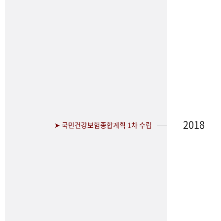
2018
➤ 국민건강보험종합계획 1차 수립