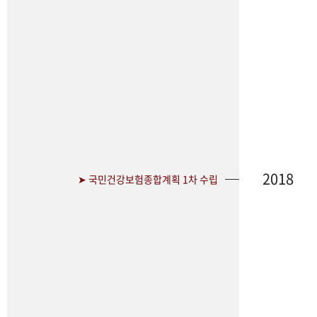
2018
➤ 국민건강보험종합계획 1차 수립