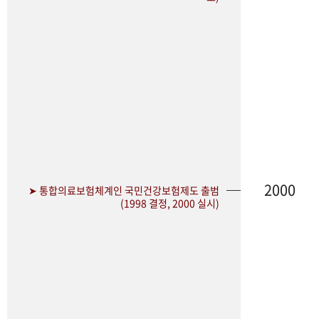
2000
➤ 통합의료보험체계인 국민건강보험제도 출범
(1998 결정, 2000 실시)