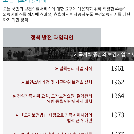
모든 국민의 보건의료서비스에 대한 요구에 대응하기 위해 적정한 수준의
의료서비스를 적시에 효과적, 효율적으로 제공하도록 보건의료체계를 마련
하기 위한 정책
정책 발전 타임라인
가족계획 중심의 보건사업 수행
1961
➤ 결핵관리 사업 시작
1962
➤ 보건소법 개정 및 시군단위 보건소 설치
1964
➤ 전임가족계획 요원, 모자보건요원, 결핵관리
요원 등을 면단위까지 배치
1973
➤ 「모자보건법」 제정으로 가족계획사업의
법적 근거 마련
1977