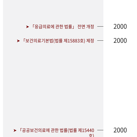
2000
➤ 「응급의료에 관한 법률」 전면 개정
2000
➤ 「보건의료기본법(법률 제15883호) 제정
2000
➤ 「공공보건의료에 관한 법률(법률 제15440
호)