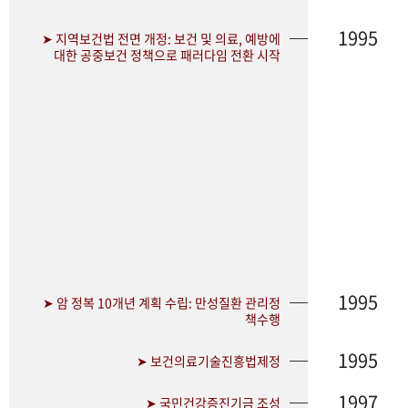
1995
➤ 지역보건법 전면 개정: 보건 및 의료, 예방에
대한 공중보건 정책으로 패러다임 전환 시작
1995
➤ 암 정복 10개년 계획 수립: 만성질환 관리정
책수행
1995
➤ 보건의료기술진흥법제정
1997
➤ 국민건강증진기금 조성