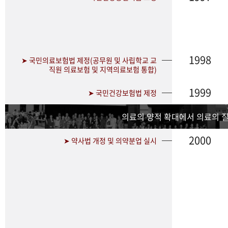
1998
➤ 국민의료보험법 제정(공무원 및 사립학교 교
직원 의료보험 및 지역의료보험 통합)
1999
➤ 국민건강보험법 제정
의료의 양적 확대에서 의료의 
2000
➤ 약사법 개정 및 의약분업 실시