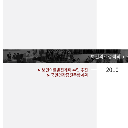
보건의료정책의 고
2010
➤ 보건의료발전계획 수립 추진
➤ 국민건강증진종합계획