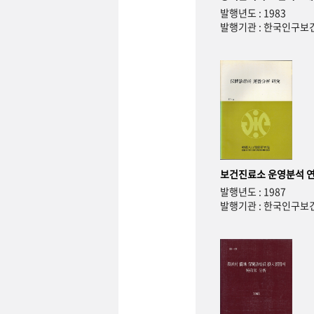
발행년도 : 1983
발행기관 : 한국인구
보건진료소 운영분석 
발행년도 : 1987
발행기관 : 한국인구