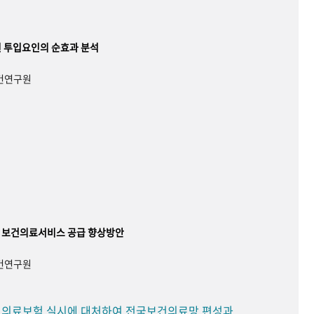
 투입요인의 순효과 분석
보건연구원
 보건의료서비스 공급 향상방안
보건연구원
민 의료보험 실시에 대처하여 전국보건의료망 편성과