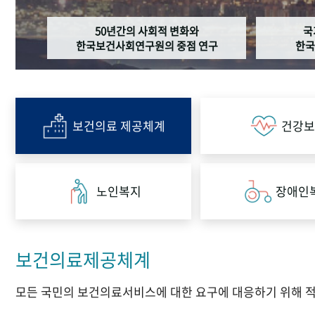
50년간의 사회적 변화와
국
한국보건사회연구원의 중점 연구
한국
보건의료 제공체계
건강보
노인복지
장애인
보건의료제공체계
모든 국민의 보건의료서비스에 대한 요구에 대응하기 위해 