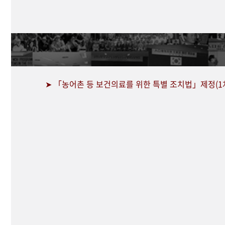
➤ 「농어촌 등 보건의료를 위한 특별 조치법」제정(