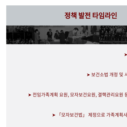
정책 발전 타임라인
➤ 보건소법 개정 및
➤ 전임가족계획 요원, 모자보건요원, 결핵관리요원 
➤ 「모자보건법」 제정으로 가족계획사