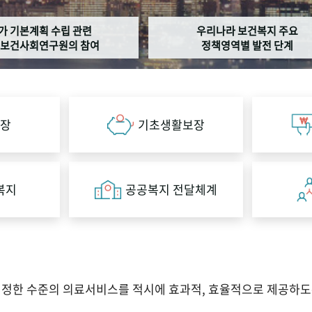
가 기본계획 수립 관련
우리나라 보건복지 주요
보건사회연구원의 참여
정책영역별 발전 단계
장
기초생활보장
복지
공공복지 전달체계
적정한 수준의 의료서비스를 적시에 효과적, 효율적으로 제공하