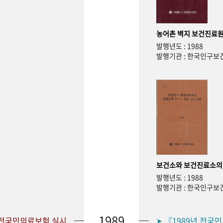
농어촌 벽지 보건진료원
발행년도 : 1988
발행기관 : 한국인구
보건소와 보건진료소의
발행년도 : 1988
발행기관 : 한국인구
1989
 전국민의료보험 실시
『1989년 전국
➤