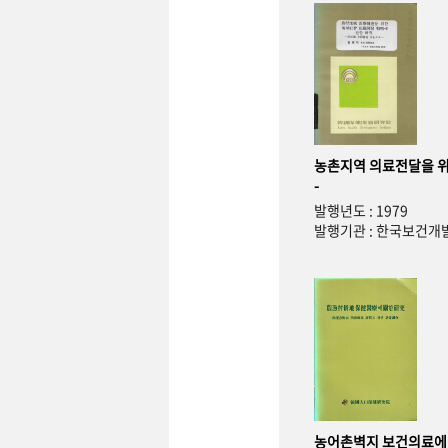
농촌지역 의료전달을 위
-
발행년도 : 1979
발행기관 : 한국보건
농어촌벽지 보건의료에 