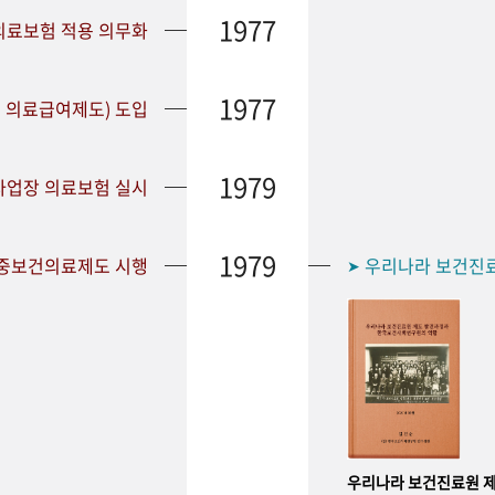
1977
 의료보험 적용 의무화
1977
 의료급여제도) 도입
1979
 사업장 의료보험 실시
1979
공중보건의료제도 시행
우리나라 보건진
➤
우리나라 보건진료원 