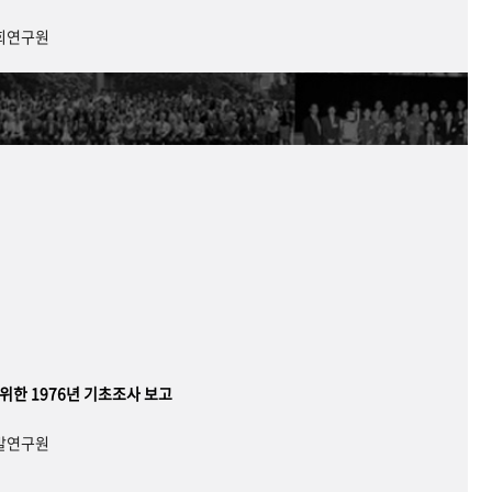
사회연구원
 위한 1976년 기초조사 보고
개발연구원