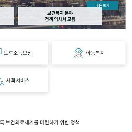
내용 보기
보건복지 분야
정책 역사서 모음
노후소득보장
아동복지
사회서비스
도록 보건의료체계를 마련하기 위한 정책