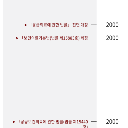
2000
➤ 「응급의료에 관한 법률」 전면 개정
2000
➤ 「보건의료기본법(법률 제15883호) 제정
2000
➤ 「공공보건의료에 관한 법률(법률 제15440
호)