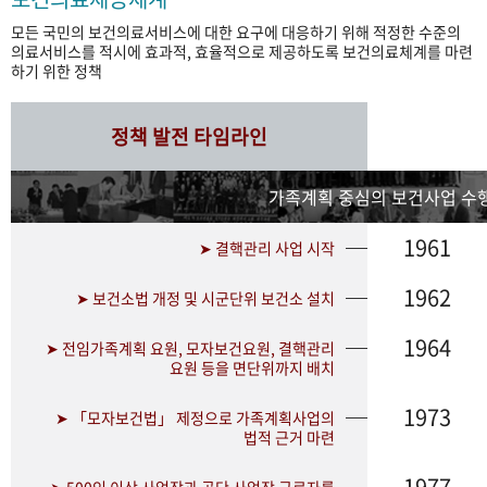
모든 국민의 보건의료서비스에 대한 요구에 대응하기 위해 적정한 수준의
의료서비스를 적시에 효과적, 효율적으로 제공하도록 보건의료체계를 마련
하기 위한 정책
정책 발전 타임라인
가족계획 중심의 보건사업 수행
1961
➤ 결핵관리 사업 시작
1962
➤ 보건소법 개정 및 시군단위 보건소 설치
1964
➤ 전임가족계획 요원, 모자보건요원, 결핵관리
요원 등을 면단위까지 배치
1973
➤ 「모자보건법」 제정으로 가족계획사업의
법적 근거 마련
1977