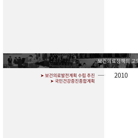
보건의료정책의 고
2010
➤ 보건의료발전계획 수립 추진
➤ 국민건강증진종합계획