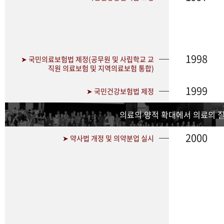
1998
➤ 국민의료보험법 제정(공무원 및 사립학교 교
직원 의료보험 및 지역의료보험 통합)
1999
➤ 국민건강보험법 제정
의료의 양적 확대에서 의료의 
2000
➤ 약사법 개정 및 의약분업 실시