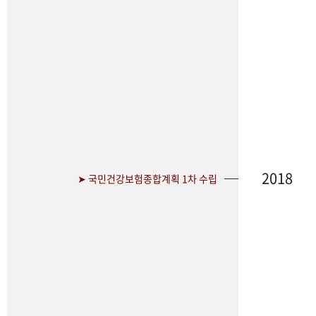
2018
➤ 국민건강보험종합계획 1차 수립