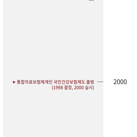
2000
➤ 통합의료보험체계인 국민건강보험제도 출범
(1998 결정, 2000 실시)