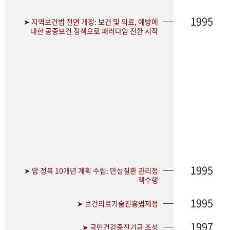
1995
➤ 지역보건법 전면 개정: 보건 및 의료, 예방에
대한 공중보건 정책으로 패러다임 전환 시작
1995
➤ 암 정복 10개년 계획 수립: 만성질환 관리정
책수행
1995
➤ 보건의료기술진흥법제정
1997
➤ 국민건강증진기금 조성