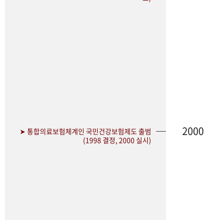
2000
➤ 통합의료보험체계인 국민건강보험제도 출범
(1998 결정, 2000 실시)