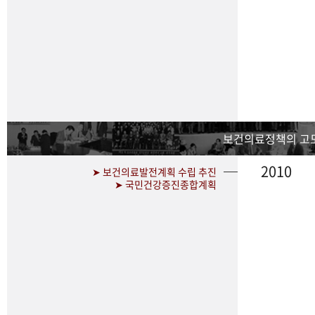
보건의료정책의 고
2010
➤ 보건의료발전계획 수립 추진
➤ 국민건강증진종합계획