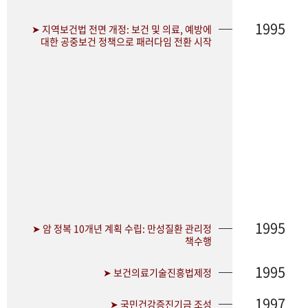
1995
➤ 지역보건법 전면 개정: 보건 및 의료, 예방에
대한 공중보건 정책으로 패러다임 전환 시작
1995
➤ 암 정복 10개년 계획 수립: 만성질환 관리정
책수행
1995
➤ 보건의료기술진흥법제정
1997
➤ 국민건강증진기금 조성