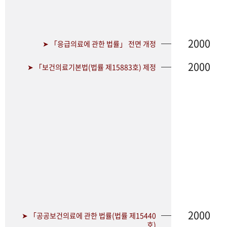
2000
➤ 「응급의료에 관한 법률」 전면 개정
2000
➤ 「보건의료기본법(법률 제15883호) 제정
2000
➤ 「공공보건의료에 관한 법률(법률 제15440
호)