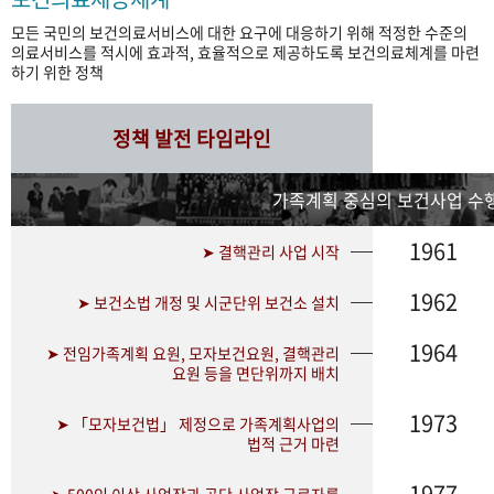
모든 국민의 보건의료서비스에 대한 요구에 대응하기 위해 적정한 수준의
의료서비스를 적시에 효과적, 효율적으로 제공하도록 보건의료체계를 마련
하기 위한 정책
정책 발전 타임라인
가족계획 중심의 보건사업 수행
1961
➤ 결핵관리 사업 시작
1962
➤ 보건소법 개정 및 시군단위 보건소 설치
1964
➤ 전임가족계획 요원, 모자보건요원, 결핵관리
요원 등을 면단위까지 배치
1973
➤ 「모자보건법」 제정으로 가족계획사업의
법적 근거 마련
1977