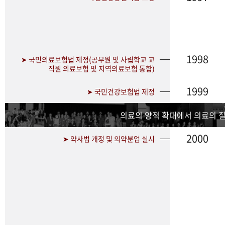
1998
➤ 국민의료보험법 제정(공무원 및 사립학교 교
직원 의료보험 및 지역의료보험 통합)
1999
➤ 국민건강보험법 제정
의료의 양적 확대에서 의료의 
2000
➤ 약사법 개정 및 의약분업 실시