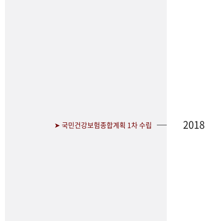
2018
➤ 국민건강보험종합계획 1차 수립