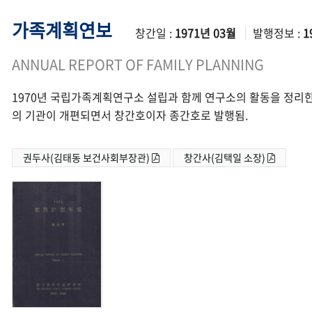
가족계획연보
창간일 :
1971년 03월
발행정보 :
1
ANNUAL REPORT OF FAMILY PLANNING
1970년 국립가족계획연구소 설립과 함께 연구소의 활동을 정리한
의 기관이 개편되면서 창간호이자 종간호로 발행됨.
권두사(김태동 보건사회부장관)
창간사(김택일 소장)