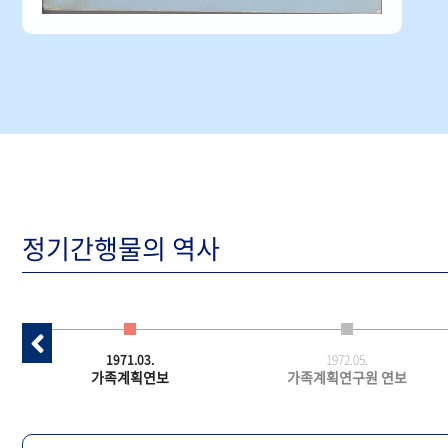
정기간행물의 역사
1971.03.
1972.05.
가족계획연보
가족계획연구원 연보