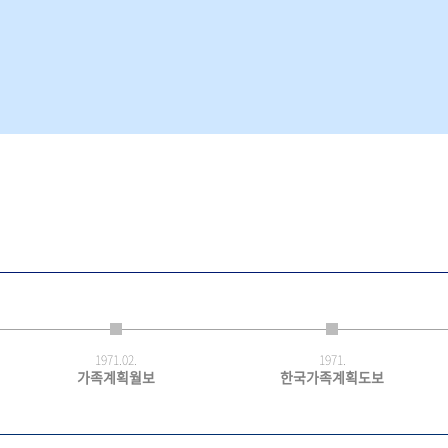
1971.
02.
1971.
가족계획월보
한국가족계획도보