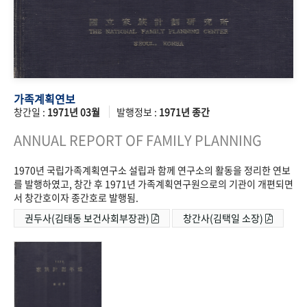
가족계획연보
창간일 :
1971년 03월
발행정보 :
1971년 종간
ANNUAL REPORT OF FAMILY PLANNING
1970년 국립가족계획연구소 설립과 함께 연구소의 활동을 정리한 연보
를 발행하였고, 창간 후 1971년 가족계획연구원으로의 기관이 개편되면
서 창간호이자 종간호로 발행됨.
권두사(김태동 보건사회부장관)
창간사(김택일 소장)