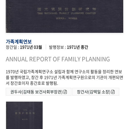
가족계획연보
창간일 :
1971년 03월
발행정보 :
1971년 종간
ANNUAL REPORT OF FAMILY PLANNING
1970년 국립가족계획연구소 설립과 함께 연구소의 활동을 정리한 연보
를 발행하였고, 창간 후 1971년 가족계획연구원으로의 기관이 개편되면
서 창간호이자 종간호로 발행됨.
권두사(김태동 보건사회부장관)
창간사(김택일 소장)