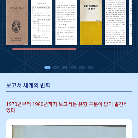
보고서 체계의 변화
1970년부터 1980년까지 보고서는
유형 구분이 없이 발간하
였다.