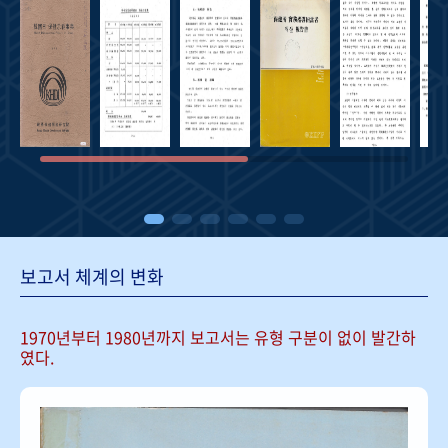
보고서 체계의 변화
1970년부터 1980년까지 보고서는
유형 구분이 없이 발간하
였다.