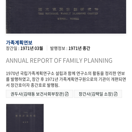
가족계획연보
창간일 :
1971년 03월
발행정보 :
1971년 종간
ANNUAL REPORT OF FAMILY PLANNING
1970년 국립가족계획연구소 설립과 함께 연구소의 활동을 정리한 연보
를 발행하였고, 창간 후 1971년 가족계획연구원으로의 기관이 개편되면
서 창간호이자 종간호로 발행됨.
권두사(김태동 보건사회부장관)
창간사(김택일 소장)