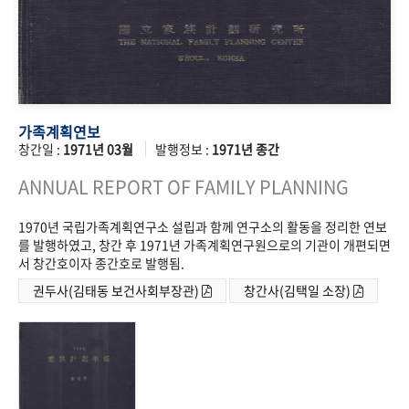
가족계획연보
창간일 :
1971년 03월
발행정보 :
1971년 종간
ANNUAL REPORT OF FAMILY PLANNING
1970년 국립가족계획연구소 설립과 함께 연구소의 활동을 정리한 연보
를 발행하였고, 창간 후 1971년 가족계획연구원으로의 기관이 개편되면
서 창간호이자 종간호로 발행됨.
권두사(김태동 보건사회부장관)
창간사(김택일 소장)