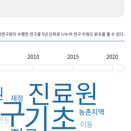
구원이 수행한 연구를 5년 단위로 나누어 연구 키워드 분포를 볼 수 있다.
2010
2015
2020
진료원
원
구
재정
기초
농촌지역
변동
이동