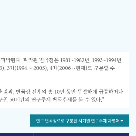
 파악된 변곡점은 1981~1982년, 1993~1994년,
 3기(1994 ~ 2005), 4기(2006 ~현재)로 구분할 수
한 결과, 변곡점 전후의 총 10년 동안 뚜렷하게 급증하거나
구원 50년간의 연구주제 변화추세를 볼 수 있다."
연구 변곡점으로 구분된 시기별 연구주제 차별어