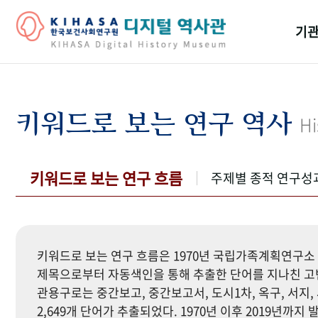
기관
걸어
기관
키워드로 보는 연구 역사
Hi
역대
연구원
키워드로 보는 연구 흐름
주제별 종적 연구성
키워드로 보는 연구 흐름은 1970년 국립가족계획연구소 
제목으로부터 자동색인을 통해 추출한 단어를 지나친 고빈
관용구로는 중간보고, 중간보고서, 도시1차, 옥구, 서지, 
2,649개 단어가 추출되었다. 1970년 이후 2019년