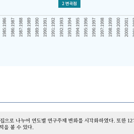
개 군집으로 나누어 연도별 연구주제 변화를 시각화하였다. 또한 
을 볼 수 있다.