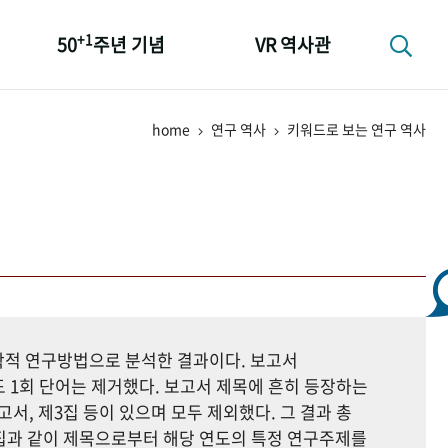
+1
50
주년 기념
VR 역사관
성과 50선
home
연구 역사
키워드로 보는 연구 역사
숫자로 보는 50년
+1
50
주년 광장
세계와 함께 한 KIHASA
지학적 연구방법으로 분석한 결과이다. 보고서
 1회 단어는 제거했다. 보고서 제목에 흔히 등장하는
고서, 제3집 등이 있으며 모두 제외했다. 그 결과 총
자료집과 같이 제목으로부터 해당 연도의 특정 연구주제를