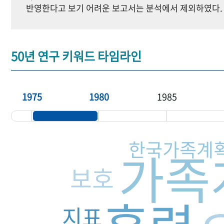
반영한다고 보기 어려운 보고서는 분석에서 제외하였다.
50년 연구 키워드 타임라인
1975
1980
1985
한국가족계
가족
보호
지표