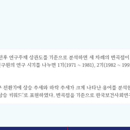
연구주제 상관도를 기준으로 분석하면 세 차례의 변곡점이 파악된다.
 시기를 나누면 1기(1971 ~ 1981), 2기(1982 ~ 1993),
연구 전환기에 상승 추세와 하락 추세가 크게 나타난 용어를 분석
기 상승 키워드'로 표현하였다. 변곡점을 기준으로 한국보건사회연