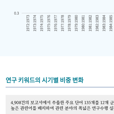
연구 키워드의 시기별 비중 변화
4,908건의 보고서에서 추출한 주요 단어 135개를 12
높은 관련어를 배치하여 관련 분야의 폭넓은 연구수행 실적