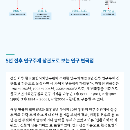
5년 전후 연구주제 상관도로 보는 연구 변곡점
설립 이후 한국보건사회연구원이 수행한 연구과제를 5년 전후 연구주제 상
관도를 기준으로 분석하면 세 차례의 변곡점이 파악된다. 파악된 변곡점은
1981~1982년, 1993~1994년, 2005~2006년으로, 세 변곡점을 기준으로
한국보건사회연구원의 연구 시기를 나누면 1기(1971 ~ 1981), 2기(1982 ~
1993), 3기(1994 ~ 2005), 4기(2006 ~현재)로 구분할 수 있다.
해당 변곡점 직전 5년과 직후 5년 사이의 10년 동안의 연구 전환기에 상승
추세와 하락 추세가 크게 나타난 용어를 분석한 결과, 변곡점 전후의 총 10
년 동안 뚜렷하게 급증하거나 급락한 주제가 있었고 이를 '전환기 하락 키
워드', '전환기 상승 키워드'로 표현하였다. 변곡점을 기준으로 한국보건사