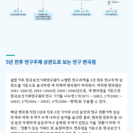
5년 전후 연구주제 상관도로 보는 연구 변곡점
설립 이후 한국보건사회연구원이 수행한 연구과제를 5년 전후 연구주제 상
관도를 기준으로 분석하면 세 차례의 변곡점이 파악된다. 파악된 변곡점은
1981~1982년, 1993~1994년, 2005~2006년으로, 세 변곡점을 기준으로
한국보건사회연구원의 연구 시기를 나누면 1기(1971 ~ 1981), 2기(1982 ~
1993), 3기(1994 ~ 2005), 4기(2006 ~현재)로 구분할 수 있다.
해당 변곡점 직전 5년과 직후 5년 사이의 10년 동안의 연구 전환기에 상승
추세와 하락 추세가 크게 나타난 용어를 분석한 결과, 변곡점 전후의 총 10
년 동안 뚜렷하게 급증하거나 급락한 주제가 있었고 이를 '전환기 하락 키
워드', '전환기 상승 키워드'로 표현하였다. 변곡점을 기준으로 한국보건사