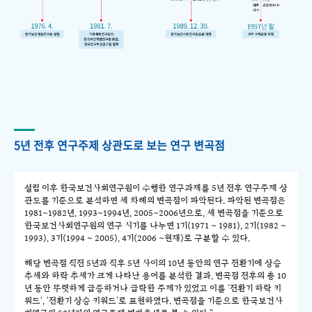
5년 전후 연구주제 상관도로 보는 연구 변곡점
설립 이후 한국보건사회연구원이 수행한 연구과제를 5년 전후 연구주제 상
관도를 기준으로 분석하면 세 차례의 변곡점이 파악된다. 파악된 변곡점은
1981~1982년, 1993~1994년, 2005~2006년으로, 세 변곡점을 기준으로
한국보건사회연구원의 연구 시기를 나누면 1기(1971 ~ 1981), 2기(1982 ~
1993), 3기(1994 ~ 2005), 4기(2006 ~현재)로 구분할 수 있다.
해당 변곡점 직전 5년과 직후 5년 사이의 10년 동안의 연구 전환기에 상승
추세와 하락 추세가 크게 나타난 용어를 분석한 결과, 변곡점 전후의 총 10
년 동안 뚜렷하게 급증하거나 급락한 주제가 있었고 이를 '전환기 하락 키
워드', '전환기 상승 키워드'로 표현하였다. 변곡점을 기준으로 한국보건사