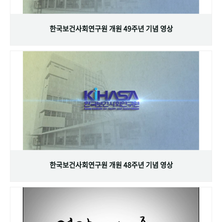
+1
성과 50선
숫자로 보는 50년
50
주년 광장
세계와 함께 한 KIHASA
한국보건사회연구원 개원 49주년 기념 영상
VR 역사관
한국보건사회연구원 개원 48주년 기념 영상