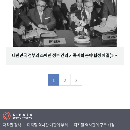
대한민국 정부와 스웨덴 정부 간의 가족계획 분야 협정 체결(1968.07.12)
1
2
3
저작권 정책
디지털 역사관 개관에 부쳐
디지털 역사관의 구축 배경