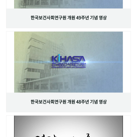
+1
성과 50선
숫자로 보는 50년
50
주년 광장
세계와 함께 한 KIHASA
한국보건사회연구원 개원 49주년 기념 영상
VR 역사관
한국보건사회연구원 개원 48주년 기념 영상