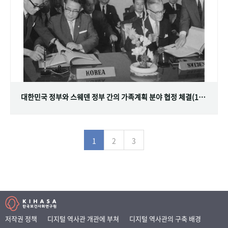
대한민국 정부와 스웨덴 정부 간의 가족계획 분야 협정 체결(1968.07.12)
1
2
3
저작권 정책
디지털 역사관 개관에 부쳐
디지털 역사관의 구축 배경