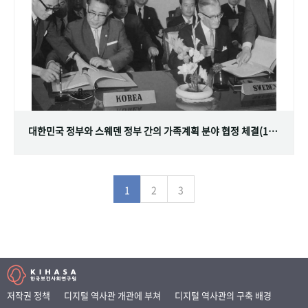
대한민국 정부와 스웨덴 정부 간의 가족계획 분야 협정 체결(1968.07.12)
1
2
3
저작권 정책
디지털 역사관 개관에 부쳐
디지털 역사관의 구축 배경