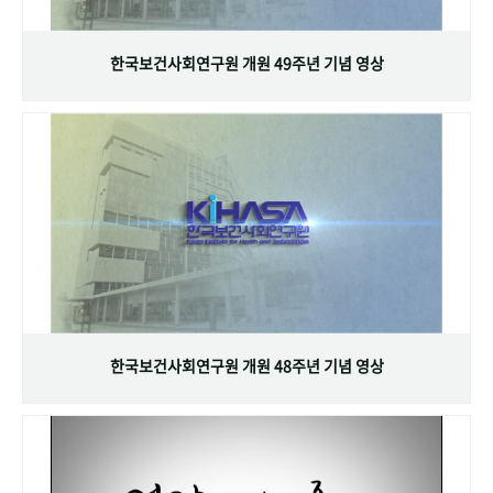
+1
성과 50선
숫자로 보는 50년
50
주년 광장
세계와 함께 한 KIHASA
한국보건사회연구원 개원 49주년 기념 영상
VR 역사관
한국보건사회연구원 개원 48주년 기념 영상