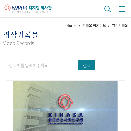
Home
기록물 아카이브
영상기록물
기관 역사
영상기록물
걸어온 길
기관 변천사
역대 기관장
연구원 사람들
Video Records
연구 역사
검색
정책과 연구
키워드로 보는 연구 역사
연구자들
간행물 변천사
기록물 아카이브
사진 아카이브
문서 기록물
행정박물
영상 기록물
+1
50
주년 기념