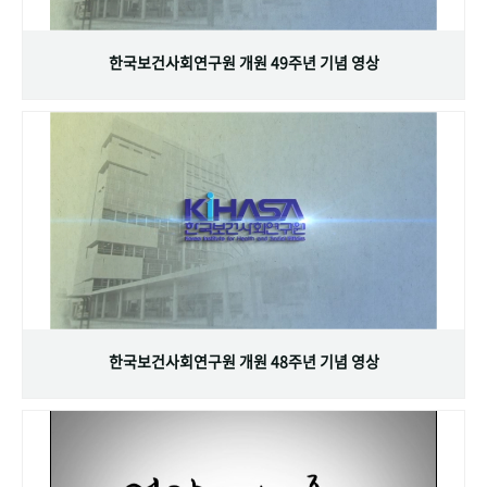
+1
성과 50선
숫자로 보는 50년
50
주년 광장
세계와 함께 한 KIHASA
한국보건사회연구원 개원 49주년 기념 영상
VR 역사관
한국보건사회연구원 개원 48주년 기념 영상