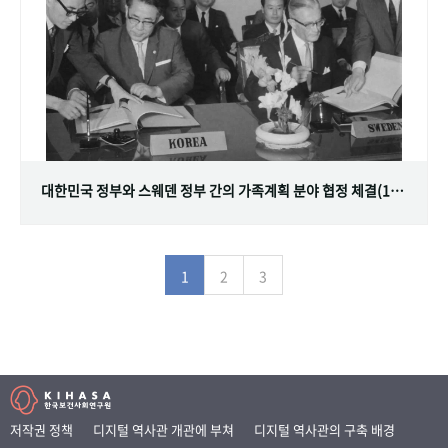
대한민국 정부와 스웨덴 정부 간의 가족계획 분야 협정 체결(1968.07.12)
1
2
3
저작권 정책
디지털 역사관 개관에 부쳐
디지털 역사관의 구축 배경