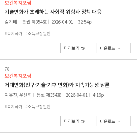
보건복지포럼
기술변화가 초래하는 사회적 위험과 정책 대응
김기태
통권 제354호
2026-04-01
32-54p
#복지국가
#소득보장일반
미리보기
다운로드
78
보건복지포럼
거대변화(인구·기술·기후 변화)와 지속가능성 담론
여유진, 우선희
통권 제354호
2026-04-01
4-16p
#복지국가
#소득보장일반
미리보기
다운로드