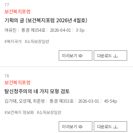
77
보건복지포럼
기획의 글 (보건복지포럼 2026년 4월호)
여유진
통권 제354호
2026-04-01
3-3p
#복지국가
#소득보장일반
미리보기
다운로드
76
보건복지포럼
탈신청주의의 네 가지 모형 검토
김기태, 오성재, 최준영
통권 제353호
2026-03-01
45-54p
#보건복지 정보화
#소득보장일반
미리보기
다운로드