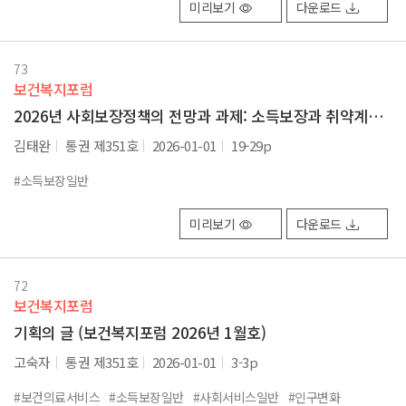
미리보기
다운로드
73
보건복지포럼
2026년 사회보장정책의 전망과 과제: 소득보장과 취약계층 중심으로
김태완
통권 제351호
2026-01-01
19-29p
#소득보장일반
미리보기
다운로드
72
보건복지포럼
기획의 글 (보건복지포럼 2026년 1월호)
고숙자
통권 제351호
2026-01-01
3-3p
#보건의료서비스
#소득보장일반
#사회서비스일반
#인구변화