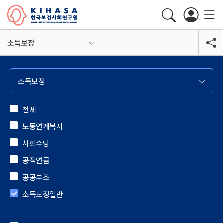
소득보장
소득보장
전체
노동연계복지
사회수당
공적연금
공공부조
소득보장일반