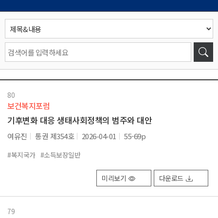
80
보건복지포럼
기후변화 대응 생태사회정책의 범주와 대안
여유진
통권 제354호
2026-04-01
55-69p
#복지국가
#소득보장일반
미리보기
다운로드
79