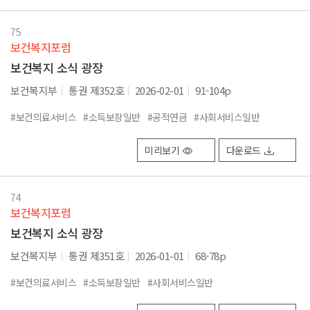
75
보건복지포럼
보건복지 소식 광장
보건복지부
통권 제352호
2026-02-01
91-104p
#보건의료서비스
#소득보장일반
#공적연금
#사회서비스일반
미리보기
다운로드
74
보건복지포럼
보건복지 소식 광장
보건복지부
통권 제351호
2026-01-01
68-78p
#보건의료서비스
#소득보장일반
#사회서비스일반