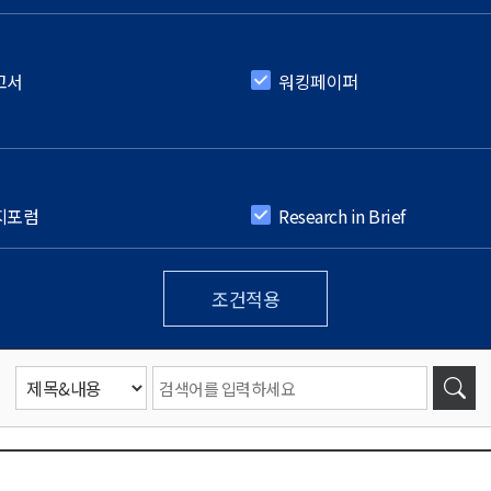
고서
워킹페이퍼
지포럼
Research in Brief
조건적용