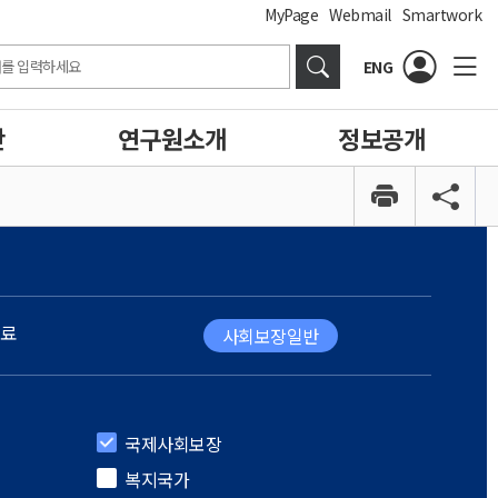
MyPage
Webmail
Smartwork
ENG
간
연구원소개
정보공개
료
사회보장일반
국제사회보장
복지국가