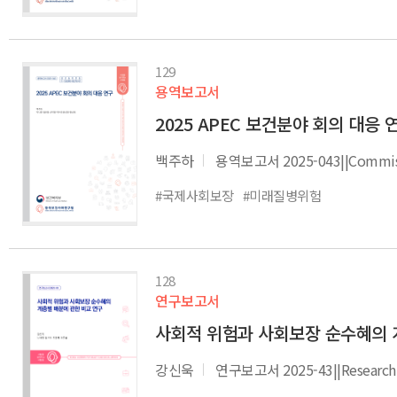
129
용역보고서
2025 APEC 보건분야 회의 대응 
백주하
용역보고서 2025-043||Commissi
#국제사회보장
#미래질병위험
128
연구보고서
사회적 위험과 사회보장 순수혜의 
강신욱
연구보고서 2025-43||Research 