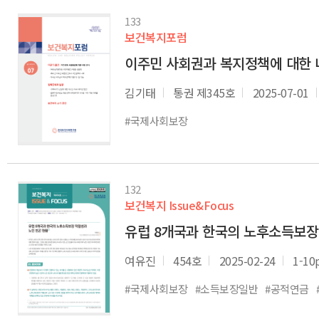
133
보건복지포럼
이주민 사회권과 복지정책에 대한 
김기태
통권 제345호
2025-07-01
#국제사회보장
132
보건복지 Issue&Focus
유럽 8개국과 한국의 노후소득보장
여유진
454호
2025-02-24
1-10
#국제사회보장
#소득보장일반
#공적연금