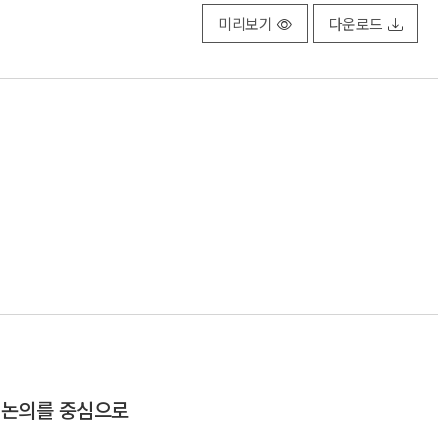
미리보기
다운로드
한 논의를 중심으로