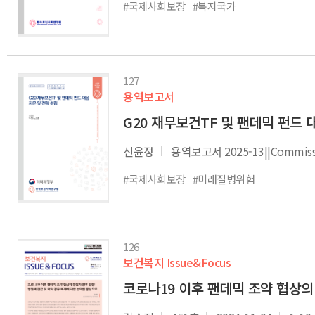
#국제사회보장
#복지국가
127
용역보고서
G20 재무보건TF 및 팬데믹 펀드 
신윤정
용역보고서 2025-13||Commissio
#국제사회보장
#미래질병위험
126
보건복지 Issue&Focus
코로나19 이후 팬데믹 조약 협상의