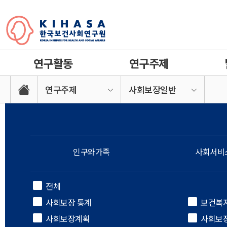
연구활동
연구주제
연구주제
사회보장일반
인구와가족
사회서비
전체
사회보장 통계
보건복
사회보장계획
사회보