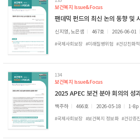
보건복지 Issue&Focus
팬데믹 펀드의 최신 논의 동향 및 
신지영, 노은샘
467호
2026-06-01
#국제사회보장
#미래질병위험
#건강친화
134
보건복지 Issue&Focus
2025 APEC 보건 분야 회의의 성
백주하
466호
2026-05-18
1-8p
#국제사회보장
#보건복지 정보화
#건강증