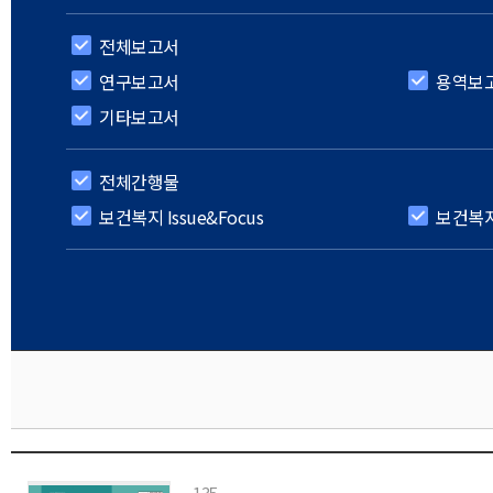
전체보고서
연구보고서
용역보
기타보고서
전체간행물
보건복지 Issue&Focus
보건복
135