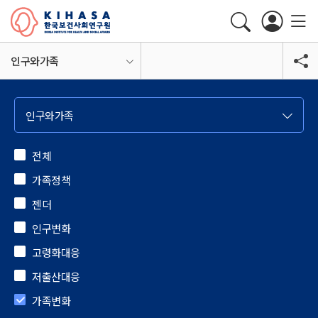
인구와가족
인구와가족
전체
가족정책
젠더
인구변화
고령화대응
저출산대응
가족변화