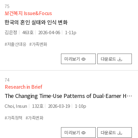
75
보건복지 Issue&Focus
한국의 혼인 실태와 인식 변화
김은정
463호
2026-04-06
1-11p
#저출산대응
#가족변화
미리보기
다운로드
74
Research in Brief
The Changing Time-Use Patterns of Dual-Earner Households in the Childrearing Stage 2019-2024
Choi, Insun
132호
2026-03-19
1-10p
#가족정책
#가족변화
미리보기
다운로드