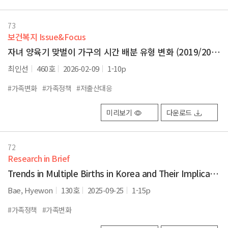
73
보건복지 Issue&Focus
자녀 양육기 맞벌이 가구의 시간 배분 유형 변화 (2019/2024년)
최인선
460호
2026-02-09
1-10p
#가족변화
#가족정책
#저출산대응
미리보기
다운로드
72
Research in Brief
Trends in Multiple Births in Korea and Their Implications for Policy
Bae, Hyewon
130호
2025-09-25
1-15p
#가족정책
#가족변화