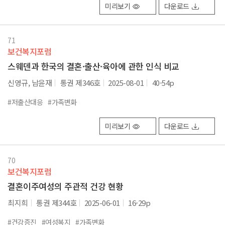
미리보기
다운로드
71
보건복지포럼
스웨덴과 한국의 결혼·출산·육아에 관한 인식 비교
신영규, 남윤재
통권 제346호
2025-08-01
40-54p
#저출산대응
#가족변화
미리보기
다운로드
70
보건복지포럼
결혼이주여성의 주관적 건강 현황
최지희
통권 제344호
2025-06-01
16-29p
#건강증진
#여성복지
#가족변화