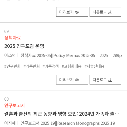
미리보기
다운로드
69
정책자료
2025 인구포럼 운영
이소영
정책자료 2025-05||Policy Memos 2025-05
2025
289p
#인구변화
#가족변화
#가족정책
#고령화대응
#저출산대응
미리보기
다운로드
68
연구보고서
결혼과 출산의 최근 동향과 영향 요인: 2024년 가족과 출산조사 심층분석
이지혜
연구보고서 2025-19||Research Monographs 2025-19