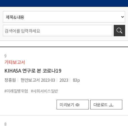
9
기타보고서
KIHASA 연구로 본 코로나19
정홍원
현안보고서 2023-03
2023
83p
#미래질병위험
#사회서비스일반
미리보기
다운로드
8