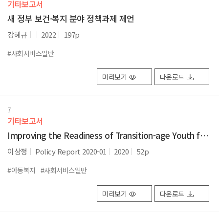
기타보고서
새 정부 보건·복지 분야 정책과제 제언
강혜규
2022
197p
#사회서비스일반
미리보기
다운로드
7
기타보고서
Improving the Readiness of Transition-age Youth for Independent Living
이상정
Policy Report 2020-01
2020
52p
#아동복지
#사회서비스일반
미리보기
다운로드