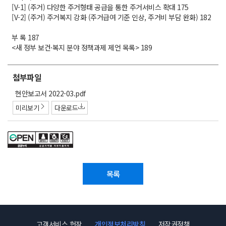
[V-1] (주거) 다양한 주거형태 공급을 통한 주거서비스 확대 175
[V-2] (주거) 주거복지 강화 (주거급여 기준 인상, 주거비 부담 완화) 182
부 록 187
<새 정부 보건·복지 분야 정책과제 제언 목록> 189
첨부파일
첨
현안보고서 2022-03.pdf
부
미리보기
다운로드
파
일
목록
고객서비스 헌장
개인정보처리방침
저작권정책