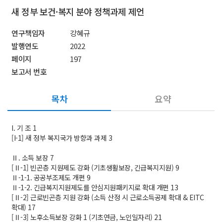
새 정부 보건·복지 분야 정책과제 제언
연구책임자
강혜규
발행연도
2022
페이지
197
보고서 번호
목차
요약
I. 기 조 1
[I-1] 새 정부 복지국가 방향과 과제 3
Ⅱ. 소득 보장 7
[Ⅱ-1] 빈곤층 지원제도 강화 (기초생활보장, 긴급복지지원) 9
Ⅱ-1-1. 공공부조제도 개편 9
Ⅱ-1-2. 긴급복지지원제도를 안심지원패키지로 확대 개편 13
[Ⅱ-2] 근로빈곤층 지원 강화 (소득 산정 시 근로소득공제 확대 & EITC
확대) 17
[Ⅱ-3] 노후소득보장 강화 1 (기초연금, 노인일자리) 21