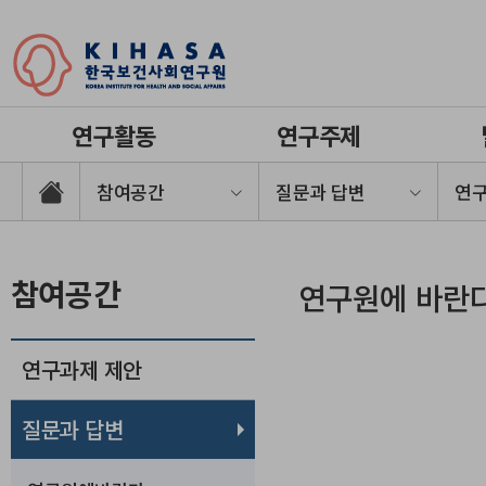
연구활동
연구주제
참여공간
질문과 답변
연
참여공간
연구원에 바란
연구과제 제안
질문과 답변