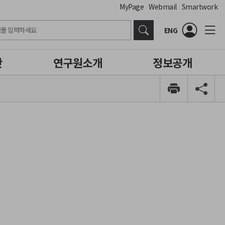
MyPage
Webmail
Smartwork
ENG
간
연구원소개
정보공개