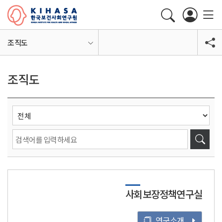
조직도
조직도
사회보장정책연구실
연구소개