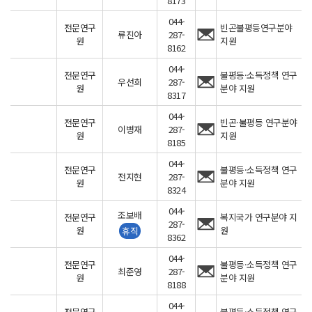
8173
044-
전문연구
빈곤불평등연구분야
류진아
287-
원
지원
8162
044-
전문연구
불평등·소득정책 연구
우선희
287-
원
분야 지원
8317
044-
전문연구
빈곤·불평등 연구분야
이병재
287-
원
지원
8185
044-
전문연구
불평등·소득정책 연구
전지현
287-
원
분야 지원
8324
044-
조보배
전문연구
복지국가 연구분야 지
287-
원
원
휴직
8362
044-
전문연구
불평등·소득정책 연구
최준영
287-
원
분야 지원
8188
044-
전문연구
불평등·소득정책 연구