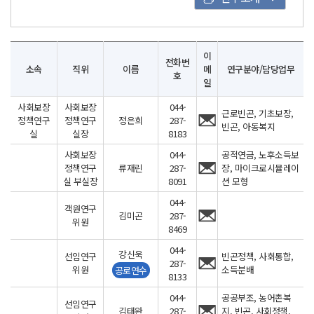
이
전화번
소속
직위
이름
메
연구분야/담당업무
호
일
사회보장정책연구실
사회보장
사회보장
044-
근로빈곤, 기초보장,
상세
정책연구
정책연구
정은희
287-
빈곤, 아동복지
실
실장
8183
-
소속,
사회보장
044-
공적연금, 노후소득보
정책연구
류재린
287-
장, 마이크로시뮬레이
직위,
실 부실장
8091
션 모형
이름,
044-
전화번호,
객원연구
김미곤
287-
이메일,
위원
8469
연구분야/
044-
담당업무를
강신욱
선임연구
빈곤정책, 사회통합,
287-
위원
소득분배
공로연수
확인하실
8133
수
044-
공공부조, 농어촌복
선임연구
있습니다.
김태완
287-
지, 빈곤, 사회정책,