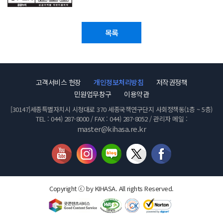
목록
고객서비스 헌장
개인정보처리방침
저작권정책
민원업무창구
이용약관
[30147]세종특별자치시 시청대로 370 세종국책연구단지 사회정책동(1층 ~ 5층)
TEL : 044) 287-8000 / FAX : 044) 287-8052 / 관리자 메일 :
master@kihasa.re.kr
Copyright ⓒ by KIHASA. All rights Reserved.