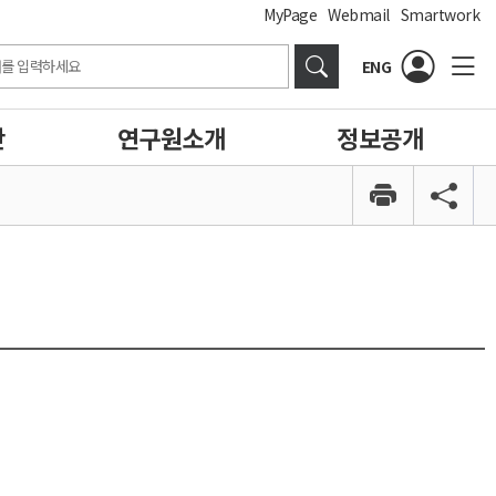
MyPage
Webmail
Smartwork
ENG
간
연구원소개
정보공개