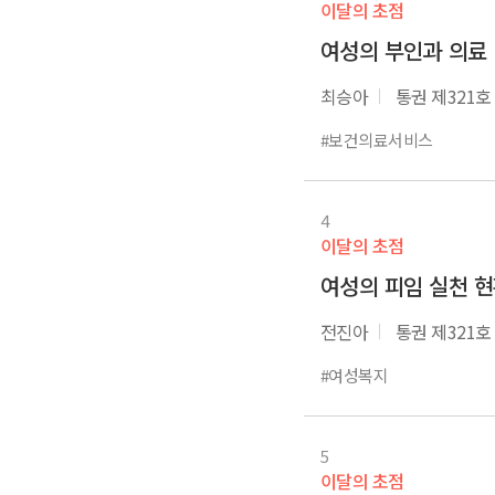
이달의 초점
여성의 부인과 의료
최승아
통권 제321호
#보건의료서비스
4
이달의 초점
여성의 피임 실천 
전진아
통권 제321호
#여성복지
5
이달의 초점