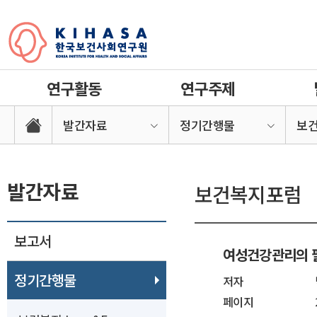
연구활동
연구주제
발간자료
정기간행물
보
발간자료
보건복지포럼
보고서
여성건강관리의 
정기간행물
저자
페이지