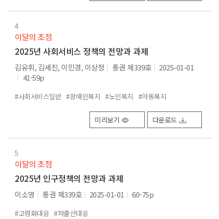
4
이달의 초점
2025년 사회서비스 정책의 전망과 과제
김유휘, 김세진, 이민경, 이상정
통권 제339호
2025-01-01
41-59p
#사회서비스일반
#장애인복지
#노인복지
#아동복지
미리보기
다운로드
5
이달의 초점
2025년 인구정책의 전망과 과제
이소영
통권 제339호
2025-01-01
60-75p
#고령화대응
#저출산대응