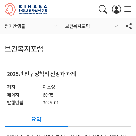
정기간행물
보건복지포럼
보건복지포럼
2025년 인구정책의 전망과 과제
저자
이소영
페이지
60-75
발행년월
2025. 01.
요약