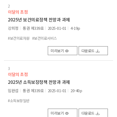
2
이달의 초점
2025년 보건의료정책 전망과 과제
강희정
통권 제339호
2025-01-01
4-19p
#보건의료자원
#보건의료서비스
미리보기
다운로드
3
이달의 초점
2025년 소득보장정책 전망과 과제
임완섭
통권 제339호
2025-01-01
20-40p
#소득보장일반
미리보기
다운로드