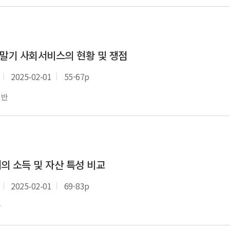
애말기 사회서비스의 현황 및 쟁점
2025-02-01
55-67p
일반
대의 소득 및 자산 특성 비교
2025-02-01
69-83p
반