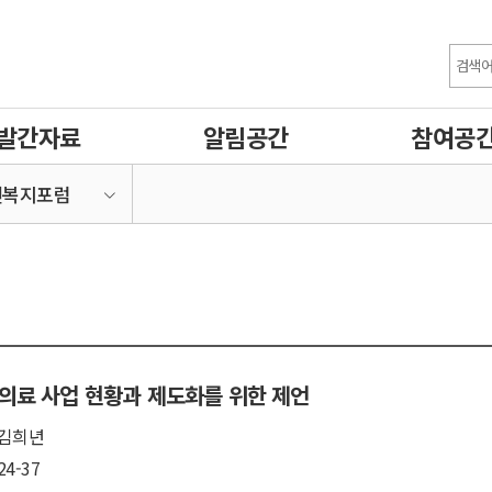
발간자료
알림공간
참여공
건복지포럼
의료 사업 현황과 제도화를 위한 제언
김희년
24-37