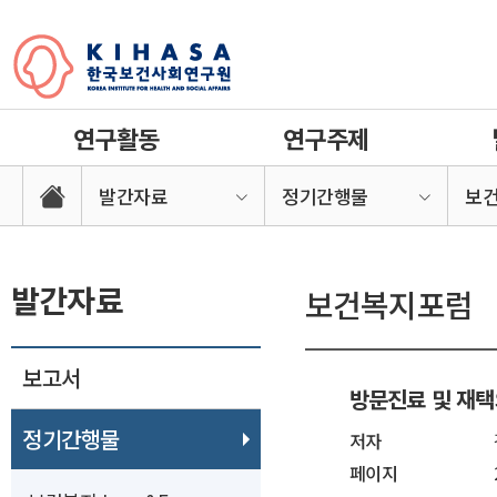
연구활동
연구주제
발간자료
정기간행물
보
발간자료
보건복지포럼
보고서
방문진료 및 재택
정기간행물
저자
페이지