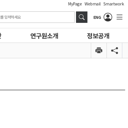
MyPage
Webmail
Smartwork
ENG
간
연구원소개
정보공개