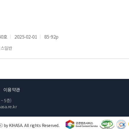
40호
2025-02-01
85-92p
비스일반
이용약관
 5층)
sa.re.kr
 by KIHASA. All rights Reserved.