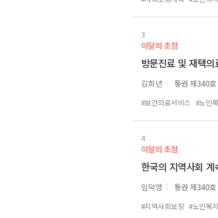
3
이달의 초점
방문진료 및 재택의
김희년
통권 제340호
#보건의료서비스
#노인
4
이달의 초점
한국의 지역사회 계속
임덕영
통권 제340호
#지역사회보장
#노인복