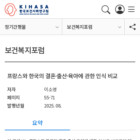
정기간행물
보건복지포럼
보건복지포럼
프랑스와 한국의 결혼·출산·육아에 관한 인식 비교
저자
이소영
페이지
55-71
발행년월
2025. 08.
요약