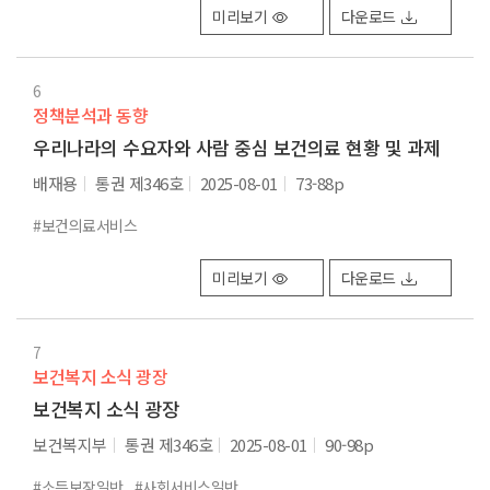
미리보기
다운로드
6
정책분석과 동향
우리나라의 수요자와 사람 중심 보건의료 현황 및 과제
배재용
통권 제346호
2025-08-01
73-88p
#보건의료서비스
미리보기
다운로드
7
보건복지 소식 광장
보건복지 소식 광장
보건복지부
통권 제346호
2025-08-01
90-98p
#소득보장일반
#사회서비스일반