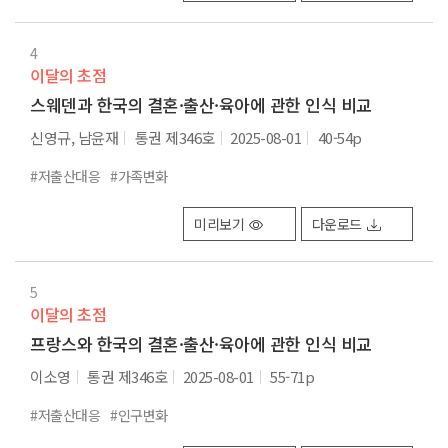
4
이달의 초점
스웨덴과 한국의 결혼·출산·육아에 관한 인식 비교
신영규, 남윤재
통권 제346호
2025-08-01
40-54p
#저출산대응
#가족변화
미리보기
다운로드
5
이달의 초점
프랑스와 한국의 결혼·출산·육아에 관한 인식 비교
이소영
통권 제346호
2025-08-01
55-71p
#저출산대응
#인구변화