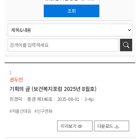
조회
1
권두언
기획의 글 (보건복지포럼 2025년 8월호)
최경덕
통권 제346호
2025-08-01
3-4p
#저출산대응
#인구변화
미리보기
다운로드