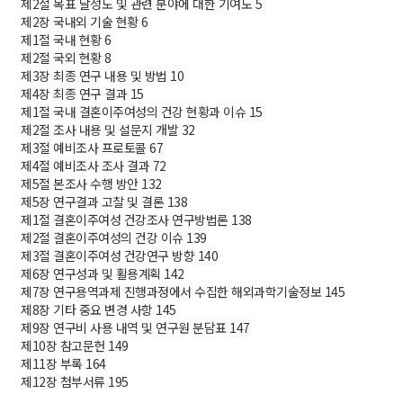
제2절 목표 달성도 및 관련 분야에 대한 기여도 5
제2장 국내외 기술 현황 6
제1절 국내 현황 6
제2절 국외 현황 8
제3장 최종 연구 내용 및 방법 10
제4장 최종 연구 결과 15
제1절 국내 결혼이주여성의 건강 현황과 이슈 15
제2절 조사 내용 및 설문지 개발 32
제3절 예비조사 프로토콜 67
제4절 예비조사 조사 결과 72
제5절 본조사 수행 방안 132
제5장 연구결과 고찰 및 결론 138
제1절 결혼이주여성 건강조사 연구방법론 138
제2절 결혼이주여성의 건강 이슈 139
제3절 결혼이주여성 건강연구 방향 140
제6장 연구성과 및 활용계획 142
제7장 연구용역과제 진행과정에서 수집한 해외과학기술정보 145
제8장 기타 중요 변경 사항 145
제9장 연구비 사용 내역 및 연구원 분담표 147
제10장 참고문헌 149
제11장 부록 164
제12장 첨부서류 195