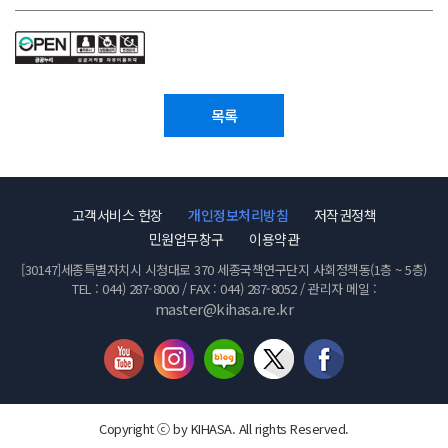
목록
고객서비스 헌장
개인정보처리방침
저작권정책
민원업무창구
이용약관
[30147]세종특별자치시 시청대로 370 세종국책연구단지 사회정책동(1층 ~ 5층)
TEL : 044) 287-8000 / FAX : 044) 287-8052 / 관리자 메일 :
master@kihasa.re.kr
Copyright ⓒ by KIHASA. All rights Reserved.