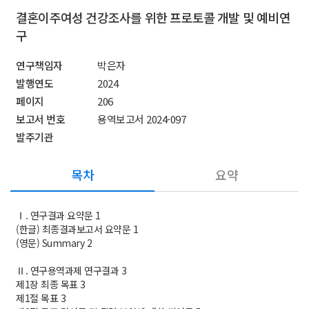
결혼이주여성 건강조사를 위한 프로토콜 개발 및 예비연
구
연구책임자
박은자
발행연도
2024
페이지
206
보고서 번호
용역보고서 2024-097
발주기관
목차
요약
Ⅰ. 연구결과 요약문 1
(한글) 최종결과보고서 요약문 1
(영문) Summary 2
Ⅱ. 연구용역과제 연구결과 3
제1장 최종 목표 3
제1절 목표 3