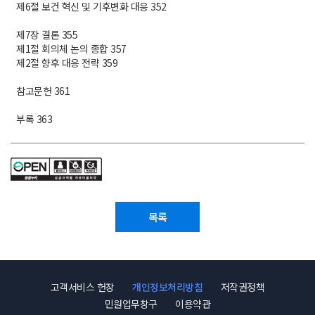
제6절 보건 혁신 및 기후변화 대응 352
제7장 결론 355
제1절 회의체 논의 종합 357
제2절 향후 대응 전략 359
참고문헌 361
부록 363
목록
고객서비스 헌장
개인정보처리방침
저작권정책
민원업무창구
이용약관