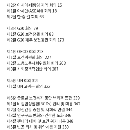
제2장 아시아·태평양 지역 회의 15
제1절 아세안(ASEAN) 회의 18
제2절 한·중·일 회의 63
제3장 G20 회의 79
제1절 G20 보건장관 회의 83
제2절 G20 재무·보건장관 회의 173
제4장 OECD 회의 223
제1절 보건위원회 회의 227
제2절 고용노동사회위원회 회의 263
제3절 사회정책작업반 회의 287
제5장 UN 회의 329
제1절 UN 고위급 회의 333
제6장 글로벌 보건복지 동향 브리프 종합 339
제1절 비감염성질환(NCDs) 관리 및 대응 342
제2절 정신건강 증진 및 사회적 연결 344
제3절 인구구조 변화와 건강한 노화 346
제4절 팬데믹 대비 및 보건 위기 대응 348
제5절 빈곤 퇴치 및 취약계층 지원 350