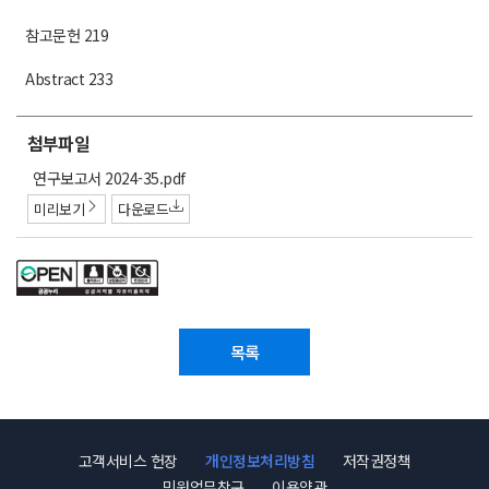
참고문헌 219
Abstract 233
첨부파일
첨
연구보고서 2024-35.pdf
부
미리보기
다운로드
파
일
목록
고객서비스 헌장
개인정보처리방침
저작권정책
민원업무창구
이용약관