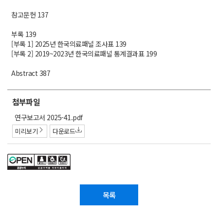
참고문헌 137
부록 139
[부록 1] 2025년 한국의료패널 조사표 139
[부록 2] 2019~2023년 한국의료패널 통계결과표 199
Abstract 387
첨부파일
첨
연구보고서 2025-41.pdf
부
미리보기
다운로드
파
일
목록