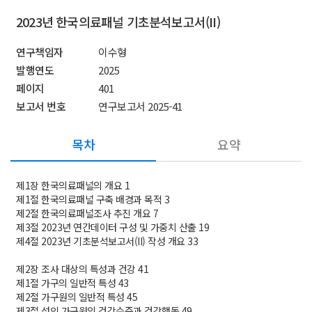
2023년 한국의료패널 기초분석보고서(II)
연구책임자
이수형
발행연도
2025
페이지
401
보고서 번호
연구보고서 2025-41
목차
요약
제1장 한국의료패널의 개요 1
제1절 한국의료패널 구축 배경과 목적 3
제2절 한국의료패널조사 추진 개요 7
제3절 2023년 연간데이터 구성 및 가중치 산출 19
제4절 2023년 기초분석보고서(II) 작성 개요 33
제2장 조사 대상의 특성과 건강 41
제1절 가구의 일반적 특성 43
제2절 가구원의 일반적 특성 45
제3절 성인 가구원의 건강수준과 건강행동 49