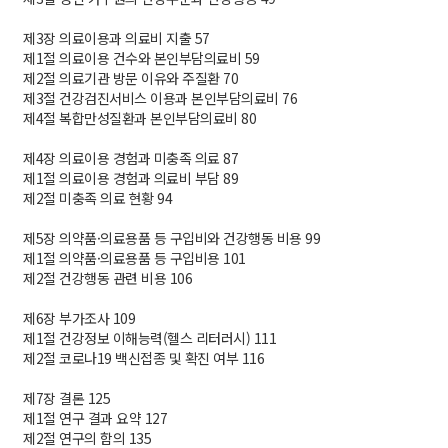
제3장 의료이용과 의료비 지출 57
제1절 의료이용 건수와 본인부담의료비 59
제2절 의료기관 방문 이유와 주질환 70
제3절 건강검진서비스 이용과 본인부담의료비 76
제4절 복합만성질환과 본인부담의료비 80
제4장 의료이용 경험과 미충족 의료 87
제1절 의료이용 경험과 의료비 부담 89
제2절 미충족 의료 현황 94
제5장 의약품·의료용품 등 구입비와 건강행동 비용 99
제1절 의약품·의료용품 등 구입비용 101
제2절 건강행동 관련 비용 106
제6장 부가조사 109
제1절 건강정보 이해능력(헬스 리터러시) 111
제2절 코로나19 백신접종 및 확진 여부 116
제7장 결론 125
제1절 연구 결과 요약 127
제2절 연구의 함의 135