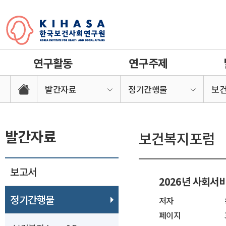
연구활동
연구주제
발간자료
정기간행물
보
발간자료
보건복지포럼
보고서
2026년 사회서
정기간행물
저자
페이지