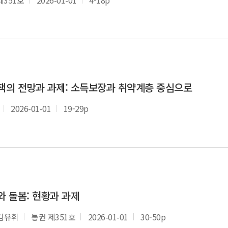
정책의 전망과 과제: 소득보장과 취약계층 중심으로
2026-01-01
19-29p
와 돌봄: 현황과 과제
 김유휘
통권 제351호
2026-01-01
30-50p