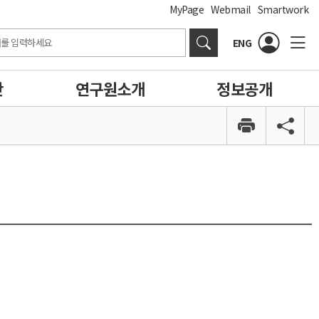
MyPage
Webmail
Smartwork
ENG
간
연구원소개
정보공개