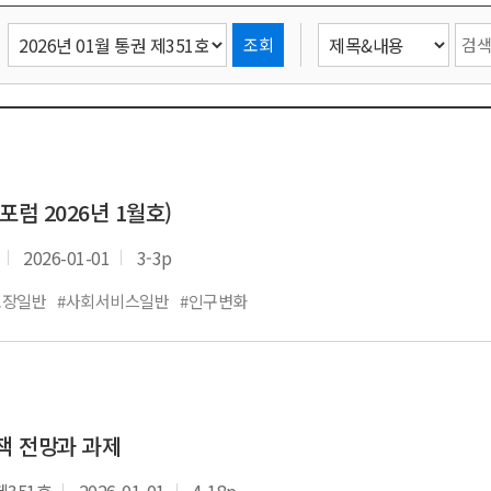
조회
럼 2026년 1월호)
2026-01-01
3-3p
보장일반
#사회서비스일반
#인구변화
책 전망과 과제
제351호
2026-01-01
4-18p