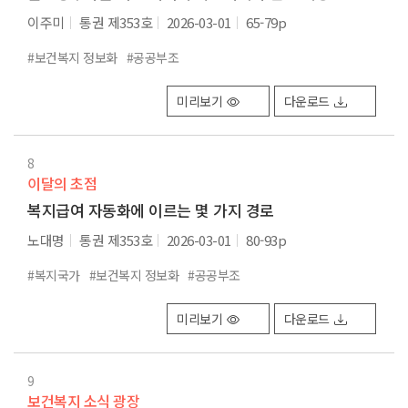
이주미
통권 제353호
2026-03-01
65-79p
#보건복지 정보화
#공공부조
미리보기
다운로드
8
이달의 초점
복지급여 자동화에 이르는 몇 가지 경로
노대명
통권 제353호
2026-03-01
80-93p
#복지국가
#보건복지 정보화
#공공부조
미리보기
다운로드
9
보건복지 소식 광장