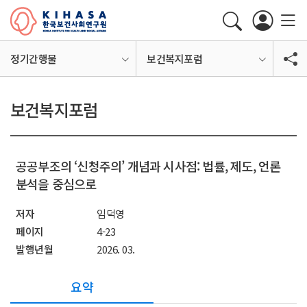
정기간행물
보건복지포럼
보건복지포럼
공공부조의 ‘신청주의’ 개념과 시사점: 법률, 제도, 언론
분석을 중심으로
저자
임덕영
페이지
4-23
발행년월
2026. 03.
요약