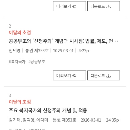
미리보기
다운로드
2
이달의 초점
공공부조의 ‘신청주의’ 개념과 시사점: 법률, 제도, 언론 분석을 중심으로
임덕영
통권 제353호
2026-03-01
4-23p
#복지국가
#공공부조
미리보기
다운로드
3
이달의 초점
주요 복지국가의 신청주의 개념 및 적용
김기태, 임덕영, 이다미
통권 제353호
2026-03-01
24-35p