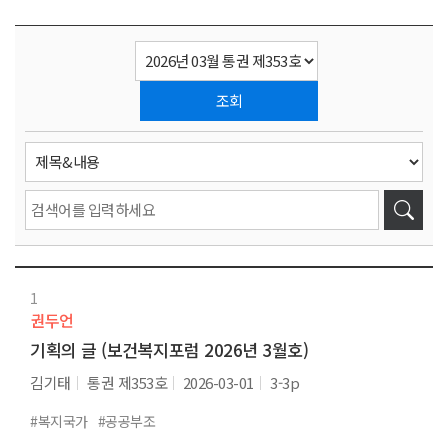
조회
1
권두언
기획의 글 (보건복지포럼 2026년 3월호)
김기태
통권 제353호
2026-03-01
3-3p
#복지국가
#공공부조